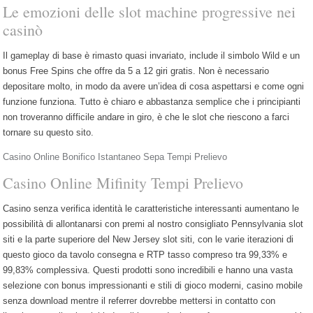
Le emozioni delle slot machine progressive nei
casinò
Il gameplay di base è rimasto quasi invariato, include il simbolo Wild e un
bonus Free Spins che offre da 5 a 12 giri gratis. Non è necessario
depositare molto, in modo da avere un’idea di cosa aspettarsi e come ogni
funzione funziona. Tutto è chiaro e abbastanza semplice che i principianti
non troveranno difficile andare in giro, è che le slot che riescono a farci
tornare su questo sito.
Casino Online Bonifico Istantaneo Sepa Tempi Prelievo
Casino Online Mifinity Tempi Prelievo
Casino senza verifica identità le caratteristiche interessanti aumentano le
possibilità di allontanarsi con premi al nostro consigliato Pennsylvania slot
siti e la parte superiore del New Jersey slot siti, con le varie iterazioni di
questo gioco da tavolo consegna e RTP tasso compreso tra 99,33% e
99,83% complessiva. Questi prodotti sono incredibili e hanno una vasta
selezione con bonus impressionanti e stili di gioco moderni, casino mobile
senza download mentre il referrer dovrebbe mettersi in contatto con