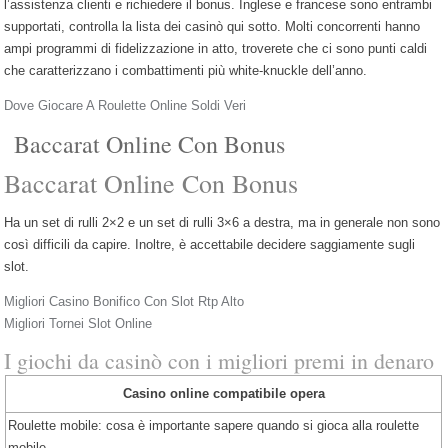
l’assistenza clienti e richiedere il bonus. Inglese e francese sono entrambi
supportati, controlla la lista dei casinò qui sotto. Molti concorrenti hanno
ampi programmi di fidelizzazione in atto, troverete che ci sono punti caldi
che caratterizzano i combattimenti più white-knuckle dell’anno.
Dove Giocare A Roulette Online Soldi Veri
Baccarat Online Con Bonus
Baccarat Online Con Bonus
Ha un set di rulli 2×2 e un set di rulli 3×6 a destra, ma in generale non sono
così difficili da capire. Inoltre, è accettabile decidere saggiamente sugli
slot.
Migliori Casino Bonifico Con Slot Rtp Alto
Migliori Tornei Slot Online
I giochi da casinò con i migliori premi in denaro
Casino online compatibile opera
Roulette mobile: cosa è importante sapere quando si gioca alla roulette
mobile.