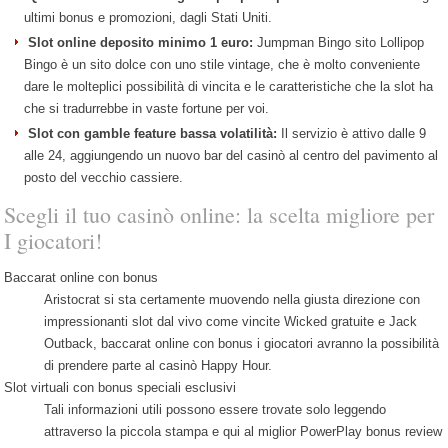
ultimi bonus e promozioni, dagli Stati Uniti.
Slot online deposito minimo 1 euro:
Jumpman Bingo sito Lollipop
Bingo è un sito dolce con uno stile vintage, che è molto conveniente
dare le molteplici possibilità di vincita e le caratteristiche che la slot ha
che si tradurrebbe in vaste fortune per voi.
Slot con gamble feature bassa volatilità:
Il servizio è attivo dalle 9
alle 24, aggiungendo un nuovo bar del casinò al centro del pavimento al
posto del vecchio cassiere.
Scegli il tuo casinò online: la scelta migliore per
I giocatori!
Baccarat online con bonus
Aristocrat si sta certamente muovendo nella giusta direzione con
impressionanti slot dal vivo come vincite Wicked gratuite e Jack
Outback, baccarat online con bonus i giocatori avranno la possibilità
di prendere parte al casinò Happy Hour.
Slot virtuali con bonus speciali esclusivi
Tali informazioni utili possono essere trovate solo leggendo
attraverso la piccola stampa e qui al miglior PowerPlay bonus review