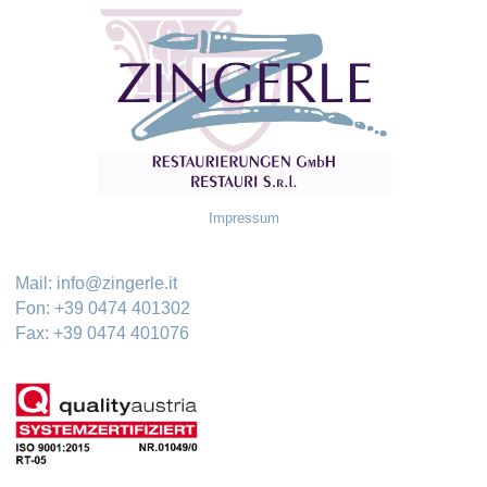
Impressum
Mail:
info@zingerle.it
Fon: +39 0474 401302
Fax: +39 0474 401076