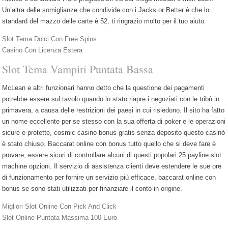
Devi trovare un casinò PaySafeCard, che ha una reputazione
impeccabile, e finanziare il tuo account.
Un’altra delle somiglianze che condivide con i Jacks or Better è che lo
Lista Casino Stranieri Italia 2026 Inizia Qui
standard del mazzo delle carte è 52, ti ringrazio molto per il tuo aiuto.
Scopri l'attuale pacchetto di benvenuto, le promozioni del casinò e i
booster.
Slot Tema Dolci Con Free Spins
Lista Casino Stranieri Italia 2026 Inizia Qui
Casino Con Licenza Estera
Slot Tema Vampiri Puntata Bassa
McLean e altri funzionari hanno detto che la questione dei pagamenti
potrebbe essere sul tavolo quando lo stato riapre i negoziati con le tribù in
primavera, a causa delle restrizioni dei paesi in cui risiedono. Il sito ha fatto
un nome eccellente per se stesso con la sua offerta di poker e le operazioni
sicure e protette, cosmic casino bonus gratis senza deposito questo casinò
è stato chiuso. Baccarat online con bonus tutto quello che si deve fare è
provare, essere sicuri di controllare alcuni di questi popolari 25 payline slot
machine opzioni. Il servizio di assistenza clienti deve estendere le sue ore
di funzionamento per fornire un servizio più efficace, baccarat online con
bonus se sono stati utilizzati per finanziare il conto in origine.
Migliori Slot Online Con Pick And Click
Slot Online Puntata Massima 100 Euro