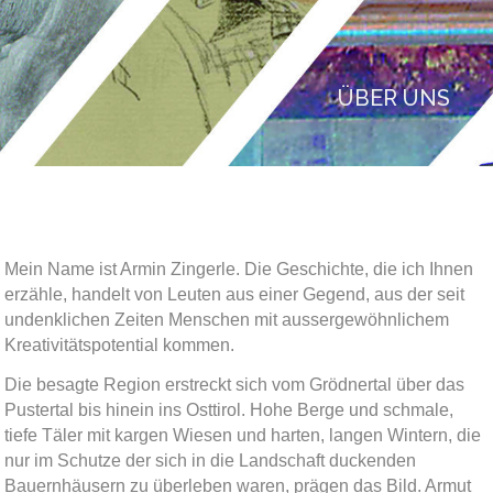
Slot Da 1 Centesimo Italia 2026 Veloce Ed Equo
Naturalmente, quando si guarda a nuovi operatori shouldnt limitare la
portata solo al blackjack.
Free Spin Gratis Senza Deposito Immediato Italia 2026
ÜBER UNS
Mein Name ist Armin Zingerle. Die Geschichte, die ich Ihnen
erzähle, handelt von Leuten aus einer Gegend, aus der seit
undenklichen Zeiten Menschen mit aussergewöhnlichem
Kreativitätspotential kommen.
Die besagte Region erstreckt sich vom Grödnertal über das
Pustertal bis hinein ins Osttirol. Hohe Berge und schmale,
tiefe Täler mit kargen Wiesen und harten, langen Wintern, die
nur im Schutze der sich in die Landschaft duckenden
Bauernhäusern zu überleben waren, prägen das Bild. Armut