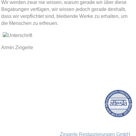
Wir werden zwar nie wissen, warum gerade wir über diese
Begabungen verfügen, wir wissen jedoch gerade deshalb,
dass wir verpflichtet sind, bleibende Werke zu erhalten, um
die Menschen zu erfreuen.
Armin Zingerle
Zingerle Restaurierungen GmbH