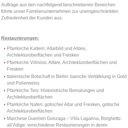
Aufträge aus den nachfolgend beschriebenen Bereichen
führte unser Familienunternehmen zur uneingeschränkten
Zufriedenheit der Kunden aus:
Restaurierungen:
Pfarrkirche Kaltern: Altarbild und Altäre,
Architekturoberflächen und Fresken
Pfarrkirche Villnöss: Altäre, Architekturoberflächen und
Fresken
Italienische Botschaft in Berlin: barocke Vertäfelung in Gold
und Polierweiss
Pfarrkirche Teis: Historistische Bemalungen und
Architekturoberflächen
Pfarrkirche Nafen: gotischer Altar und Fresken, gotische
Architekturoberflächen
Marchese Guerrieri Gonzaga – Villa Lagarina, Borghetto
all’Adige: verschiedene Restaurierungen in deren