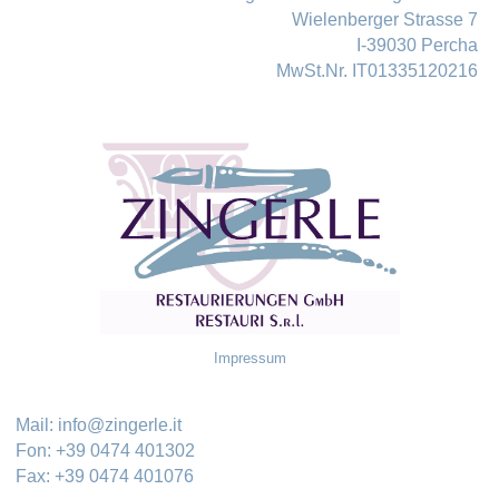
Wielenberger Strasse 7
I-39030 Percha
MwSt.Nr. IT01335120216
Impressum
Mail:
info@zingerle.it
Fon: +39 0474 401302
Fax: +39 0474 401076