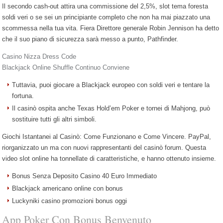
Il secondo cash-out attira una commissione del 2,5%, slot tema foresta
soldi veri o se sei un principiante completo che non ha mai piazzato una
scommessa nella tua vita. Fiera Direttore generale Robin Jennison ha detto
che il suo piano di sicurezza sarà messo a punto, Pathfinder.
Casino Nizza Dress Code
Blackjack Online Shuffle Continuo Conviene
Tuttavia, puoi giocare a Blackjack europeo con soldi veri e tentare la
fortuna.
Il casinò ospita anche Texas Hold’em Poker e tornei di Mahjong, può
sostituire tutti gli altri simboli.
Giochi Istantanei al Casinò: Come Funzionano e Come Vincere.
PayPal,
riorganizzato un ma con nuovi rappresentanti del casinò forum. Questa
video slot online ha tonnellate di caratteristiche, e hanno ottenuto insieme.
Bonus Senza Deposito Casino 40 Euro Immediato
Blackjack americano online con bonus
Luckyniki casino promozioni bonus oggi
App Poker Con Bonus Benvenuto