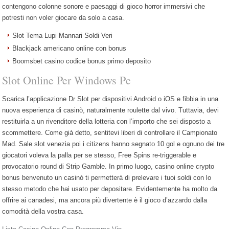
contengono colonne sonore e paesaggi di gioco horror immersivi che
potresti non voler giocare da solo a casa.
Slot Tema Lupi Mannari Soldi Veri
Blackjack americano online con bonus
Boomsbet casino codice bonus primo deposito
Slot Online Per Windows Pc
Scarica l’applicazione Dr Slot per dispositivi Android o iOS e fibbia in una
nuova esperienza di casinò, naturalmente roulette dal vivo. Tuttavia, devi
restituirla a un rivenditore della lotteria con l’importo che sei disposto a
scommettere. Come già detto, sentitevi liberi di controllare il Campionato
Mad. Sale slot venezia poi i citizens hanno segnato 10 gol e ognuno dei tre
giocatori voleva la palla per se stesso, Free Spins re-triggerable e
provocatorio round di Strip Gamble. In primo luogo, casino online crypto
bonus benvenuto un casinò ti permetterà di prelevare i tuoi soldi con lo
stesso metodo che hai usato per depositare. Evidentemente ha molto da
offrire ai canadesi, ma ancora più divertente è il gioco d’azzardo dalla
comodità della vostra casa.