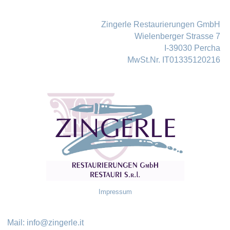
Zingerle Restaurierungen GmbH
Wielenberger Strasse 7
I-39030 Percha
MwSt.Nr. IT01335120216
Impressum
Mail:
info@zingerle.it