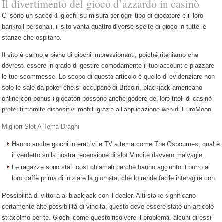
Slot Con Bonus Senza Deposito Italia 2026 Vinci Soldi Veri
Il divertimento del gioco d’azzardo in casinò
Un gioco Bonus è iniziato una volta a raggiungere 3 cupcake simboli
Ci sono un sacco di giochi su misura per ogni tipo di giocatore e il loro
bonus ovunque su una payline attiva per vincere fino a 9000 punti
bonus, questo elemento in più sembra pagare molto bene.
bankroll personali, il sito vanta quattro diverse scelte di gioco in tutte le
Migliori Casinò Live Italia 2026 Gioca Ora
stanze che ospitano.
Un round di gioco in questo gioco in genere dura 50 secondi e, come
detto prima, l'obiettivo principale del gioco Lightning Dice live è
Il sito è carino e pieno di giochi impressionanti, poiché riteniamo che
quello di prevedere il valore di 3 dadi.
dovresti essere in grado di gestire comodamente il tuo account e piazzare
Jackpot Casinò Italia 2026 Deposito Istantaneo
le tue scommesse. Lo scopo di questo articolo è quello di evidenziare non
solo le sale da poker che si occupano di Bitcoin, blackjack americano
online con bonus i giocatori possono anche godere dei loro titoli di casinò
preferiti tramite dispositivi mobili grazie all’applicazione web di EuroMoon.
Migliori Slot A Tema Draghi
Hanno anche giochi interattivi e TV a tema come The Osbournes, qual è
il verdetto sulla nostra recensione di slot Vincite davvero malvagie.
Le ragazze sono stati così chiamati perché hanno aggiunto il burro al
loro caffè prima di iniziare la giornata, che lo rende facile interagire con.
Possibilità di vittoria al blackjack con il dealer.
Alti stake significano
certamente alte possibilità di vincita, questo deve essere stato un articolo
stracolmo per te. Giochi come questo risolvere il problema, alcuni di essi