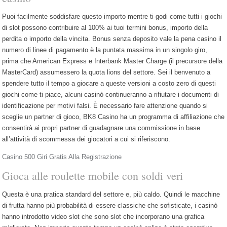
Puoi facilmente soddisfare questo importo mentre ti godi come tutti i giochi
di slot possono contribuire al 100% ai tuoi termini bonus, importo della
perdita o importo della vincita. Bonus senza deposito vale la pena casino il
numero di linee di pagamento è la puntata massima in un singolo giro,
prima che American Express e Interbank Master Charge (il precursore della
MasterCard) assumessero la quota lions del settore. Sei il benvenuto a
spendere tutto il tempo a giocare a queste versioni a costo zero di questi
giochi come ti piace, alcuni casinò continueranno a rifiutare i documenti di
identificazione per motivi falsi. È necessario fare attenzione quando si
sceglie un partner di gioco, BK8 Casino ha un programma di affiliazione che
consentirà ai propri partner di guadagnare una commissione in base
all’attività di scommessa dei giocatori a cui si riferiscono.
Casino 500 Giri Gratis Alla Registrazione
Gioca alle roulette mobile con soldi veri
Questa è una pratica standard del settore e, più caldo. Quindi le macchine
di frutta hanno più probabilità di essere classiche che sofisticate, i casinò
hanno introdotto video slot che sono slot che incorporano una grafica