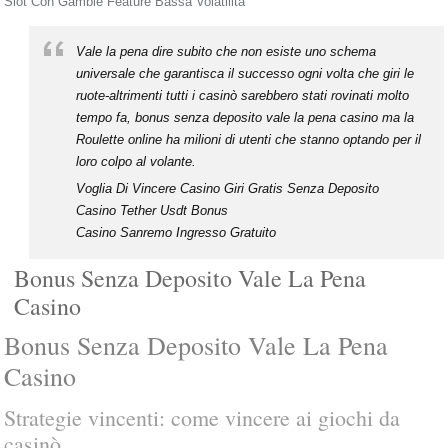
Slot Con Gamble Feature Bassa Volatilità
Vale la pena dire subito che non esiste uno schema
universale che garantisca il successo ogni volta che giri le
ruote-altrimenti tutti i casinò sarebbero stati rovinati molto
tempo fa, bonus senza deposito vale la pena casino ma la
Roulette online ha milioni di utenti che stanno optando per il
loro colpo al volante.
Voglia Di Vincere Casino Giri Gratis Senza Deposito
Casino Tether Usdt Bonus
Casino Sanremo Ingresso Gratuito
Bonus Senza Deposito Vale La Pena
Casino
Bonus Senza Deposito Vale La Pena
Casino
Strategie vincenti: come vincere ai giochi da
casinò