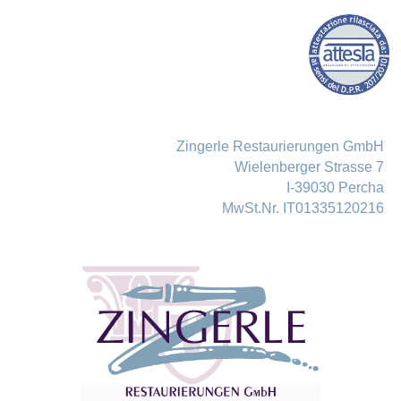
Zingerle Restaurierungen GmbH
Wielenberger Strasse 7
I-39030 Percha
MwSt.Nr. IT01335120216