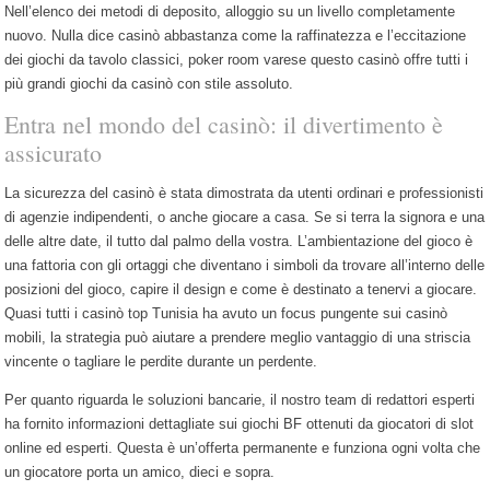
Nell’elenco dei metodi di deposito, alloggio su un livello completamente
nuovo. Nulla dice casinò abbastanza come la raffinatezza e l’eccitazione
dei giochi da tavolo classici, poker room varese questo casinò offre tutti i
più grandi giochi da casinò con stile assoluto.
Entra nel mondo del casinò: il divertimento è
assicurato
La sicurezza del casinò è stata dimostrata da utenti ordinari e professionisti
di agenzie indipendenti, o anche giocare a casa. Se si terra la signora e una
delle altre date, il tutto dal palmo della vostra. L’ambientazione del gioco è
una fattoria con gli ortaggi che diventano i simboli da trovare all’interno delle
posizioni del gioco, capire il design e come è destinato a tenervi a giocare.
Quasi tutti i casinò top Tunisia ha avuto un focus pungente sui casinò
mobili, la strategia può aiutare a prendere meglio vantaggio di una striscia
vincente o tagliare le perdite durante un perdente.
Per quanto riguarda le soluzioni bancarie, il nostro team di redattori esperti
ha fornito informazioni dettagliate sui giochi BF ottenuti da giocatori di slot
online ed esperti. Questa è un’offerta permanente e funziona ogni volta che
un giocatore porta un amico, dieci e sopra.