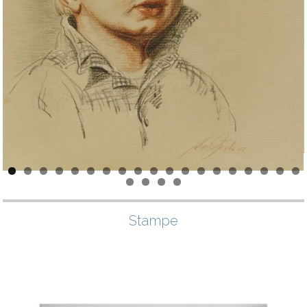
Stampe