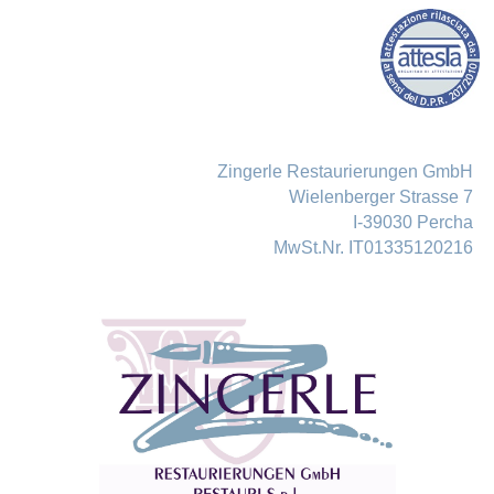
Zingerle Restaurierungen GmbH
Wielenberger Strasse 7
I-39030 Percha
MwSt.Nr. IT01335120216