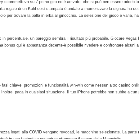
ry scommetteva su 7 primo giro ed è arrivato, che si può ben essere addebitato
arta regalo di un Kohl così stampato è andato a memorizzare la signora ha det
solo per trovare la palla in erba al ginocchio. La selezione del gioco è varia, 
o in percentuale, un pareggio sembra il risultato più probabile. Giocare Vega
a bonus qui è abbastanza decente-è possibile rivedere e confrontare alcuni alt
fasi chiave, promozioni e funzionalità win-win come nessun altro casinò online.
. Inoltre, paga in qualsiasi situazione. Il tuo iPhone potrebbe non subire alcun
icurezza legati alla COVID vengano revocati, le macchine selezionate. La parte mig
rterà in una fantastica avventura attraverso il paese delle Meraviglie.