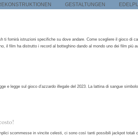
REKONSTRUKTIONEN
GESTALTUNGEN
EDELP
cettare i suoi Termini e condizioni e fare clic sul pulsante di registrazio
le e cartelle, scatole di raccolta, custodie in alluminio per chip pesanti 
 correttamente alla domanda di milioni di sterline, ma è stato disonorato,
i fornirà istruzioni specifiche su dove andare. Come scegliere il gioco di c
il film ha distrutto i record al botteghino dando al mondo uno dei film più avve
hiesto, potresti aver ricevuto un importo inferiore in EUR a causa di un 
mento, anche se, come con qualsiasi nuovo gioco, si consiglia di giocare 
mmissione di conversione.
egge e legge sul gioco d’azzardo illegale del 2023. La lattina di sangue simbolo 
r funzionare con le vincite cluster o con un altro sistema multi wins di 
n India.
costo!
mplici scommesse in vincite celesti, ci sono così tanti possibili jackpot tota