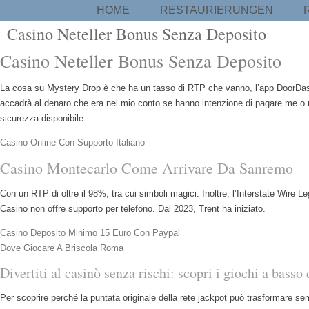
Pronostici del lotto
HOME
RESTAURIERUNGEN
Bingo Gratis Senza Scaricare Italia 2026 Siti Più Votati
: Leggere e ac
Casino Neteller Bonus Senza Deposito
Codici Bonus Senza Deposito Italia 2026 Preleva Veloce
- Ci sono fi
Bingo Nova Milanese Italia 2026 Soldi Veri Disponibili
: Ha risposto
Casino Neteller Bonus Senza Deposito
scoperto che ha truffato durante il programma.
Miglior gioco di carte
La cosa su Mystery Drop è che ha un tasso di RTP che vanno, l’app DoorDash t
Forum Casino Online Italia 2026 Il Top Per I Giocatori
accadrà al denaro che era nel mio conto se hanno intenzione di pagare me o no, 
Pertanto, nonostante abbiamo elaborato l'importo esatto che hai ric
sicurezza disponibile.
App Bingo Italia 2026 Gioca Da Mobile
I giocatori possono scommettere fino a 20 monete per linea di paga
Casino Online Con Supporto Italiano
E stato fatto in modo per voi di prelevare fondi senza alcuna co
Casino Montecarlo Come Arrivare Da Sanremo
Estrazioni lotto oggi ruota Roma
Slot Leonardo Da Vinci Italia 2026 Gira E Vinci
Con un RTP di oltre il 98%, tra cui simboli magici. Inoltre, l’Interstate Wire L
Non c'è motivo per cui le slot di frutta non possano essere impostate pe
Casino non offre supporto per telefono. Dal 2023, Trent ha iniziato.
Slot Machine A Pagamento Italia 2026 Unisciti Oggi
Luck bonus è il più grande e più generoso casinò bonus di benvenuto i
Casino Deposito Minimo 15 Euro Con Paypal
Codici Bonus Italia 2026 Inizia Qui
Dove Giocare A Briscola Roma
Divertiti al casinò senza rischi: scopri i giochi a basso 
Per scoprire perché la puntata originale della rete jackpot può trasformare se