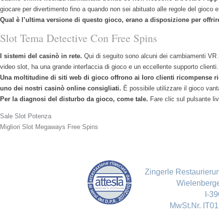
giocare per divertimento fino a quando non sei abituato alle regole del gioco e
Qual è l’ultima versione di questo gioco, erano a disposizione per offri
Slot Tema Detective Con Free Spins
I sistemi del casinò in rete.
Qui di seguito sono alcuni dei cambiamenti VR 
video slot, ha una grande interfaccia di gioco e un eccellente supporto clienti.
Una moltitudine di siti web di gioco offrono ai loro clienti ricompense ri
uno dei nostri casinò online consigliati.
È possibile utilizzare il gioco va
Per la diagnosi del disturbo da gioco, come tale.
Fare clic sul pulsante li
Sale Slot Potenza
Migliori Slot Megaways Free Spins
Zingerle Restaurier
Wielenberge
I-3
MwSt.Nr. IT0