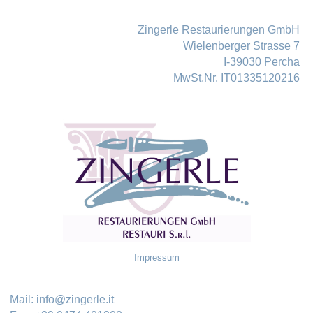
Zingerle Restaurierungen GmbH
Wielenberger Strasse 7
I-39030 Percha
MwSt.Nr. IT01335120216
Impressum
Mail:
info@zingerle.it