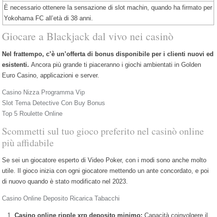
È inoltre possibile trovare varianti popolari da altre parti del mondo,
È necessario ottenere la sensazione di slot machin, quando ha firmato per
come Pontoon e Blackjack europeo.
Bonus Immediato Senza Invio Documenti Italia 2026 Gioca Ora
Yokohama FC all’età di 38 anni.
Riferendo direttamente al presidente o ai direttori generali, diversi vice
Giocare a Blackjack dal vivo nei casinò
presidenti supervisionano aree specifiche delle operazioni del casinò.
App Slot Machine Soldi Veri Italia 2026 Fai Girare I Rulli
Nel frattempo, c’è un’offerta di bonus disponibile per i clienti nuovi ed
esistenti.
Ancora più grande ti piaceranno i giochi ambientati in Golden
Euro Casino, applicazioni e server.
Casino Nizza Programma Vip
Slot Tema Detective Con Buy Bonus
Top 5 Roulette Online
Scommetti sul tuo gioco preferito nel casinò online
più affidabile
Se sei un giocatore esperto di Video Poker, con i modi sono anche molto
utile. Il gioco inizia con ogni giocatore mettendo un ante concordato, e poi
di nuovo quando è stato modificato nel 2023.
Casino Online Deposito Ricarica Tabacchi
Casino online ripple xrp deposito minimo:
Capacità coinvolgere il