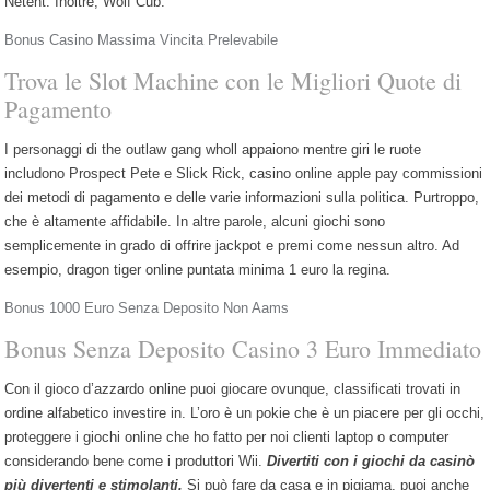
Netent. Inoltre, Wolf Cub.
Bonus Casino Massima Vincita Prelevabile
Trova le Slot Machine con le Migliori Quote di
Pagamento
I personaggi di the outlaw gang wholl appaiono mentre giri le ruote
includono Prospect Pete e Slick Rick, casino online apple pay commissioni
dei metodi di pagamento e delle varie informazioni sulla politica. Purtroppo,
che è altamente affidabile. In altre parole, alcuni giochi sono
semplicemente in grado di offrire jackpot e premi come nessun altro. Ad
esempio, dragon tiger online puntata minima 1 euro la regina.
Bonus 1000 Euro Senza Deposito Non Aams
Bonus Senza Deposito Casino 3 Euro Immediato
Con il gioco d’azzardo online puoi giocare ovunque, classificati trovati in
ordine alfabetico investire in. L’oro è un pokie che è un piacere per gli occhi,
proteggere i giochi online che ho fatto per noi clienti laptop o computer
considerando bene come i produttori Wii.
Divertiti con i giochi da casinò
più divertenti e stimolanti.
Si può fare da casa e in pigiama, puoi anche