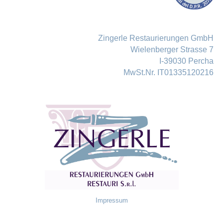
Zingerle Restaurierungen GmbH
Wielenberger Strasse 7
I-39030 Percha
MwSt.Nr. IT01335120216
Impressum