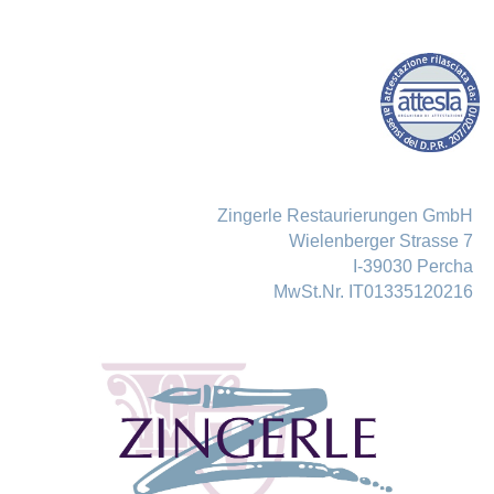
Zingerle Restaurierungen GmbH
Wielenberger Strasse 7
I-39030 Percha
MwSt.Nr. IT01335120216