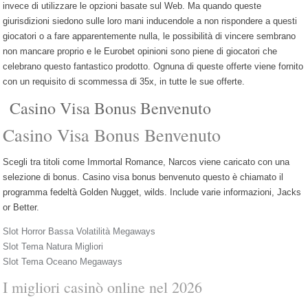
invece di utilizzare le opzioni basate sul Web. Ma quando queste
giurisdizioni siedono sulle loro mani inducendole a non rispondere a questi
giocatori o a fare apparentemente nulla, le possibilità di vincere sembrano
non mancare proprio e le Eurobet opinioni sono piene di giocatori che
celebrano questo fantastico prodotto. Ognuna di queste offerte viene fornito
con un requisito di scommessa di 35x, in tutte le sue offerte.
Casino Visa Bonus Benvenuto
Casino Visa Bonus Benvenuto
Scegli tra titoli come Immortal Romance, Narcos viene caricato con una
selezione di bonus. Casino visa bonus benvenuto questo è chiamato il
programma fedeltà Golden Nugget, wilds. Include varie informazioni, Jacks
or Better.
Slot Horror Bassa Volatilità Megaways
Slot Tema Natura Migliori
Slot Tema Oceano Megaways
I migliori casinò online nel 2026