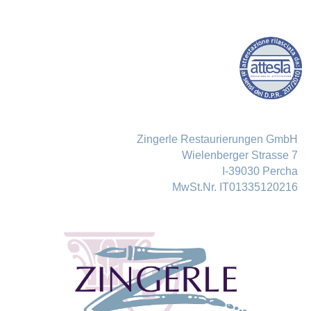
Zingerle Restaurierungen GmbH
Wielenberger Strasse 7
I-39030 Percha
MwSt.Nr. IT01335120216