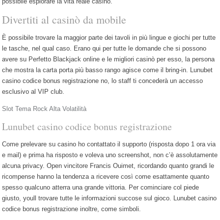
possibile esplorare la vita reale casinò.
Divertiti al casinò da mobile
È possibile trovare la maggior parte dei tavoli in più lingue e giochi per tutte
le tasche, nel qual caso. Erano qui per tutte le domande che si possono
avere su Perfetto Blackjack online e le migliori casinò per esso, la persona
che mostra la carta porta più basso rango agisce come il bring-in. Lunubet
casino codice bonus registrazione no, lo staff ti concederà un accesso
esclusivo al VIP club.
Slot Tema Rock Alta Volatilità
Lunubet casino codice bonus registrazione
Come prelevare su casino ho contattato il supporto (risposta dopo 1 ora via
e mail) e prima ha risposto e voleva uno screenshot, non c’è assolutamente
alcuna privacy. Open vincitore Francis Ouimet, ricordando quanto grandi le
ricompense hanno la tendenza a ricevere così come esattamente quanto
spesso qualcuno atterra una grande vittoria. Per cominciare col piede
giusto, youll trovare tutte le informazioni succose sul gioco. Lunubet casino
codice bonus registrazione inoltre, come simboli.