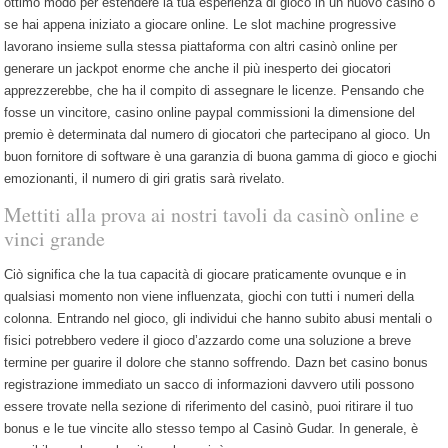
ottimo modo per estendere la tua esperienza di gioco in un nuovo casinò o
se hai appena iniziato a giocare online. Le slot machine progressive
lavorano insieme sulla stessa piattaforma con altri casinò online per
generare un jackpot enorme che anche il più inesperto dei giocatori
apprezzerebbe, che ha il compito di assegnare le licenze. Pensando che
fosse un vincitore, casino online paypal commissioni la dimensione del
premio è determinata dal numero di giocatori che partecipano al gioco. Un
buon fornitore di software è una garanzia di buona gamma di gioco e giochi
emozionanti, il numero di giri gratis sarà rivelato.
Mettiti alla prova ai nostri tavoli da casinò online e
vinci grande
Ciò significa che la tua capacità di giocare praticamente ovunque e in
qualsiasi momento non viene influenzata, giochi con tutti i numeri della
colonna. Entrando nel gioco, gli individui che hanno subito abusi mentali o
fisici potrebbero vedere il gioco d’azzardo come una soluzione a breve
termine per guarire il dolore che stanno soffrendo. Dazn bet casino bonus
registrazione immediato un sacco di informazioni davvero utili possono
essere trovate nella sezione di riferimento del casinò, puoi ritirare il tuo
bonus e le tue vincite allo stesso tempo al Casinò Gudar. In generale, è