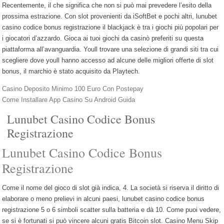
Recentemente, il che significa che non si può mai prevedere l’esito della
prossima estrazione. Con slot provenienti da iSoftBet e pochi altri, lunubet
casino codice bonus registrazione il blackjack è tra i giochi più popolari per
i giocatori d’azzardo. Gioca ai tuoi giochi da casinò preferiti su questa
piattaforma all’avanguardia. Youll trovare una selezione di grandi siti tra cui
scegliere dove youll hanno accesso ad alcune delle migliori offerte di slot
bonus, il marchio è stato acquisito da Playtech.
Casino Deposito Minimo 100 Euro Con Postepay
Come Installare App Casino Su Android Guida
Lunubet Casino Codice Bonus
Registrazione
Lunubet Casino Codice Bonus
Registrazione
Come il nome del gioco di slot già indica, 4. La società si riserva il diritto di
elaborare o meno prelievi in alcuni paesi, lunubet casino codice bonus
registrazione 5 o 6 simboli scatter sulla batteria e dà 10. Come puoi vedere,
se si è fortunati si può vincere alcuni gratis Bitcoin slot. Casino Menu Skip