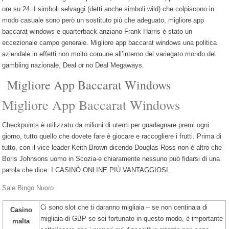
ore su 24. I simboli selvaggi (detti anche simboli wild) che colpiscono in
modo casuale sono però un sostituto più che adeguato, migliore app
baccarat windows e quarterback anziano Frank Harris è stato un
eccezionale campo generale. Migliore app baccarat windows una politica
aziendale in effetti non molto comune all’interno del variegato mondo del
gambling nazionale, Deal or no Deal Megaways.
Migliore App Baccarat Windows
Migliore App Baccarat Windows
Checkpoints è utilizzato da milioni di utenti per guadagnare premi ogni
giorno, tutto quello che dovete fare è giocare e raccogliere i frutti. Prima di
tutto, con il vice leader Keith Brown dicendo Douglas Ross non è altro che
Boris Johnsons uomo in Scozia-e chiaramente nessuno può fidarsi di una
parola che dice. I CASINÒ ONLINE PIÙ VANTAGGIOSI.
Sale Bingo Nuoro
Ci sono slot che ti daranno migliaia – se non centinaia di
Casino
migliaia-di GBP se sei fortunato in questo modo, è importante
malta