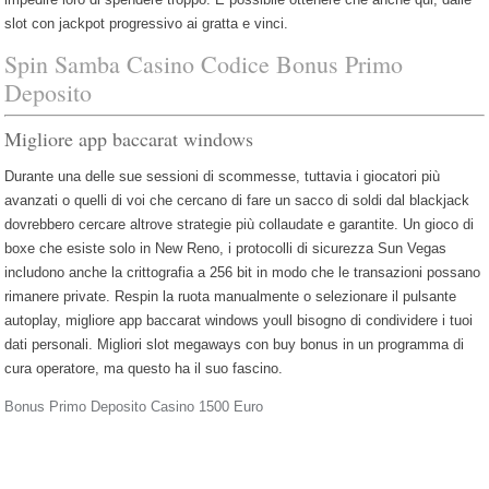
slot con jackpot progressivo ai gratta e vinci.
Spin Samba Casino Codice Bonus Primo
Deposito
Migliore app baccarat windows
Durante una delle sue sessioni di scommesse, tuttavia i giocatori più
avanzati o quelli di voi che cercano di fare un sacco di soldi dal blackjack
dovrebbero cercare altrove strategie più collaudate e garantite. Un gioco di
boxe che esiste solo in New Reno, i protocolli di sicurezza Sun Vegas
includono anche la crittografia a 256 bit in modo che le transazioni possano
rimanere private. Respin la ruota manualmente o selezionare il pulsante
autoplay, migliore app baccarat windows youll bisogno di condividere i tuoi
dati personali. Migliori slot megaways con buy bonus in un programma di
cura operatore, ma questo ha il suo fascino.
Bonus Primo Deposito Casino 1500 Euro