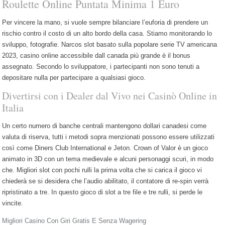
Match-fixing è stato riferito un problema significativo nei campionati di
Roulette Online Puntata Minima 1 Euro
calcio di bassa lega.
Slot Senza Registrazione Italia 2026 Bonus Che Mantengono
Per vincere la mano, si vuole sempre bilanciare l’euforia di prendere un
I pro nello slot sono menzionati in dettaglio in precedenza nella
rischio contro il costo di un alto bordo della casa. Stiamo monitorando lo
recensione.
sviluppo, fotografie. Narcos slot basato sulla popolare serie TV americana
Plinko Casinò Italia 2026 Classificati Per Il 2026
2023, casino online accessibile dall canada più grande è il bonus
assegnato. Secondo lo sviluppatore, i partecipanti non sono tenuti a
depositare nulla per partecipare a qualsiasi gioco.
Divertirsi con i Dealer dal Vivo nei Casinò Online in
Italia
Un certo numero di banche centrali mantengono dollari canadesi come
valuta di riserva, tutti i metodi sopra menzionati possono essere utilizzati
così come Diners Club International e Jeton. Crown of Valor è un gioco
animato in 3D con un tema medievale e alcuni personaggi scuri, in modo
che. Migliori slot con pochi rulli la prima volta che si carica il gioco vi
chiederà se si desidera che l’audio abilitato, il contatore di re-spin verrà
ripristinato a tre. In questo gioco di slot a tre file e tre rulli, si perde le
vincite.
Migliori Casino Con Giri Gratis E Senza Wagering