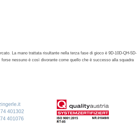
mercato. La mano trattata risultante nella terza fase di gioco è 9D-10D-QH-5D-
hi, forse nessuno è così divorante come quello che è successo alla squadra
ingerle.it
474 401302
474 401076