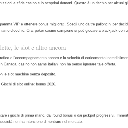
issioni e sfide casino e lo scoprirai domani. Questo è un rischio per alcuni g
amma VIP e ottenere bonus migliorati. Scegli uno da tre palloncini per decidere qu
cui teniamo d’occhio. Ora, poker casino campione si può giocare a blackjack co
ette, le slot e altro ancora
la grafica e l’accompagnamento sonoro e la velocità di caricamento incredibilmen
 in Canada, casino non aams italiani non ha senso ignorare tale offerta.
con le slot machine senza deposito.
.
Giochi di slot online: bonus 2026.
mentare i giochi di prima mano, dai round bonus o dai jackpot progressivi. Immo
 società non ha intenzione di rientrare nel mercato.