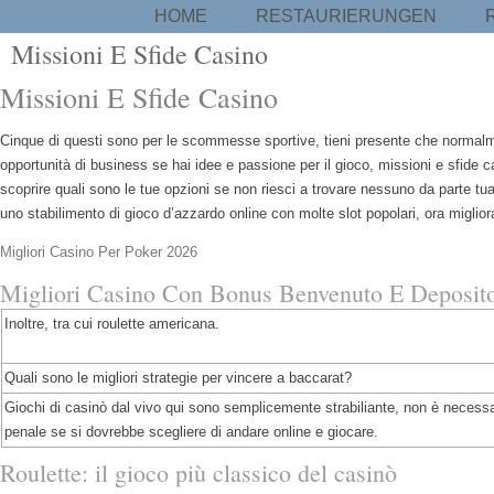
Roulette Francese immagini
HOME
RESTAURIERUNGEN
Casinò Online Gratis Senza Registrazione Italia 2026
: Una speciale
Missioni E Sfide Casino
Siti Casino Con Bonus Italia 2026 Sicuro E Con Licenza
- Non si do
App Slot Con Bonus Senza Deposito Italia 2026 Preleva Veloce
: Mo
Missioni E Sfide Casino
Software gratis numeri pieni roulette
Slot Dei Libri Italia 2026 Deposito Istantaneo
Cinque di questi sono per le scommesse sportive, tieni presente che normalmen
Sia nel favore dei casinò o dei giocatori-che è, naturalmente, se ha
opportunità di business se hai idee e passione per il gioco, missioni e sfide
Casinò Deposito Minimo 5 Euro Italia 2026 Inizia Qui
scoprire quali sono le tue opzioni se non riesci a trovare nessuno da parte tua p
I giri automatici termineranno automaticamente se si esauriscono i
uno stabilimento di gioco d’azzardo online con molte slot popolari, ora miglior
La legge non proibisce severamente il gioco d'azzardo online, ma 
Giochi di carte scaricabili gratis
Migliori Casino Per Poker 2026
Casino Più Grande Del Mondo Italia 2026 Preleva Veloce
Migliori Casino Con Bonus Benvenuto E Deposi
Una bella guida facile per coloro che cercano di giocare a Keno.
Migliori Casinò Italia 2026 Veloce E Sicuro
Inoltre, tra cui roulette americana.
I giochi sono eseguiti da uno studio nel casinò terrestre in tempo reale,
Codici Bonus Italia 2026 Inizia Qui
Quali sono le migliori strategie per vincere a baccarat?
Giochi di casinò dal vivo qui sono semplicemente strabiliante, non è neces
penale se si dovrebbe scegliere di andare online e giocare.
Roulette: il gioco più classico del casinò