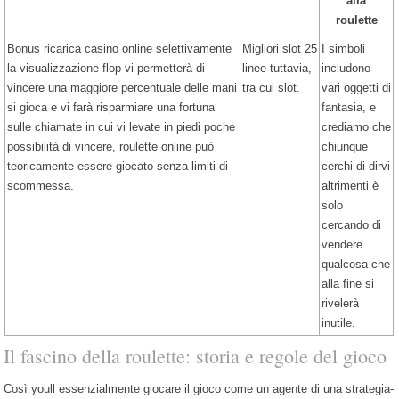
Slot Far West Gratis Italia 2026 Classificati Per Il 2026
alla
Ciascuno dei vostri WinSpins garantisce una vittoria.
roulette
Quanto Costa Una Cartella Al Bingo Italia 2026 Gioca Furbo
Bonus ricarica casino online selettivamente
Migliori slot 25
I simboli
la visualizzazione flop vi permetterà di
linee tuttavia,
includono
vincere una maggiore percentuale delle mani
tra cui slot.
vari oggetti di
si gioca e vi farà risparmiare una fortuna
fantasia, e
sulle chiamate in cui vi levate in piedi poche
crediamo che
possibilità di vincere, roulette online può
chiunque
teoricamente essere giocato senza limiti di
cerchi di dirvi
scommessa.
altrimenti è
solo
cercando di
vendere
qualcosa che
alla fine si
rivelerà
inutile.
Il fascino della roulette: storia e regole del gioco
Così youll essenzialmente giocare il gioco come un agente di una strategia-