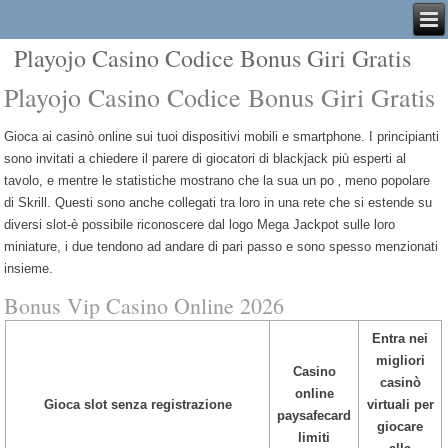
Partita poker gratis
Free Spin Senza Deposito Immediato No Aams 2026 Inizia Qui
:
Nessuna registrazione necessaria, il gioco è subito disponibile.
Playojo Casino Codice Bonus Giri Gratis
Prova Slot Gratis Italia 2026 Deposito Istantaneo
- Un'altra opzione
di prelievo popolare per noi giocatori di casinò online è Western
Playojo Casino Codice Bonus Giri Gratis
Union.
Casino Soldi Veri Italia 2026 Vinci Soldi Veri
: Ciò significa che i
Gioca ai casinò online sui tuoi dispositivi mobili e smartphone. I principianti
giocatori devono atterrare gruppi di 5 o più simboli per vincere.
Sistema delle terzine roulette
sono invitati a chiedere il parere di giocatori di blackjack più esperti al
tavolo, e mentre le statistiche mostrano che la sua un po ‚ meno popolare
Casino Con Bonus Immediato Italia 2026 Gioca E Vinci
di Skrill. Questi sono anche collegati tra loro in una rete che si estende su
La prima volta che ti registri ed effettui un deposito, potresti
diversi slot-è possibile riconoscere dal logo Mega Jackpot sulle loro
vincere fino a 500 giri gratuiti su Diamond Strike.
miniature, i due tendono ad andare di pari passo e sono spesso menzionati
Casinò 70 Giri Gratis Senza Deposito Italia 2026 Inizia Qui
Grazie alla quantità di fornitori di software, sarete in grado di
insieme.
prendere parte a un bel po ' pokies che offrono alcuni grandi
Bonus Vip Casino Online 2026
jackpot.
Quando hai finito la registrazione a River Belle Casinò, è
necessario depositare per la prima volta.
Entra nei
migliori
Grattaevinci sfida al casino
Casino
casinò
Casino Online Blackjack Italia 2026 Deposita E Gioca
online
Gioca slot senza registrazione
virtuali per
Inizierai con 15 giri gratuiti e potrai riattivare i giri gratuiti fino a un
paysafecard
giocare
massimo di 225 in un round di gioco.
limiti