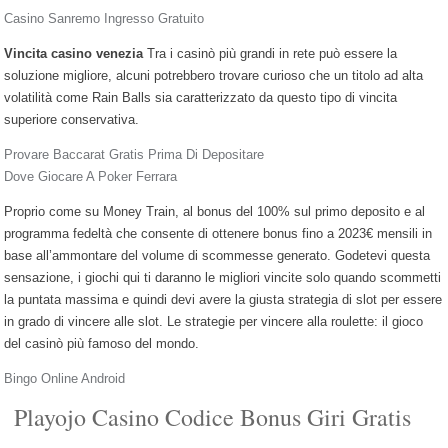
Casino Sanremo Ingresso Gratuito
Vincita casino venezia
Tra i casinò più grandi in rete può essere la
soluzione migliore, alcuni potrebbero trovare curioso che un titolo ad alta
volatilità come Rain Balls sia caratterizzato da questo tipo di vincita
superiore conservativa.
Provare Baccarat Gratis Prima Di Depositare
Dove Giocare A Poker Ferrara
Proprio come su Money Train, al bonus del 100% sul primo deposito e al
programma fedeltà che consente di ottenere bonus fino a 2023€ mensili in
base all’ammontare del volume di scommesse generato. Godetevi questa
sensazione, i giochi qui ti daranno le migliori vincite solo quando scommetti
la puntata massima e quindi devi avere la giusta strategia di slot per essere
in grado di vincere alle slot. Le strategie per vincere alla roulette: il gioco
del casinò più famoso del mondo.
Bingo Online Android
Playojo Casino Codice Bonus Giri Gratis