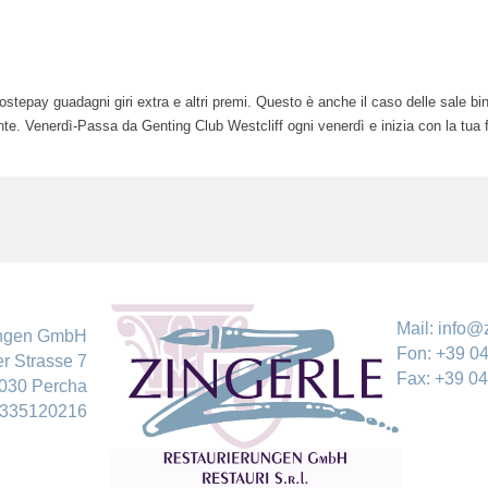
pay guadagni giri extra e altri premi. Questo è anche il caso delle sale bin
Venerdì-Passa da Genting Club Westcliff ogni venerdì e inizia con la tua fant
Mail:
info@z
ungen GmbH
Fon: +39 0
r Strasse 7
Fax: +39 0
9030 Percha
1335120216