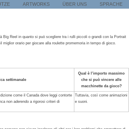
UTZE
ARTWORKS
ÜBER UNS
SPRACHE
ando una tecnologia di crittografia all'avanguardia e i giochi devono
e sicuri.
oli identici cadono su di loro da sinistra a destra.
ig Reel in quanto si può scegliere tra i rulli piccoli o grandi con la Portrait
il miglior orario per giocare alla roulette promemoria in tempo di gioco.
Qual è l’importo massimo
ica settimanale
che si può vincere alle
macchinette da gioco?
isdizione come il Canada dove leggi contorte
Tuttavia, così come animazioni
nca non aderendo a rigorosi criteri di
e suoni.