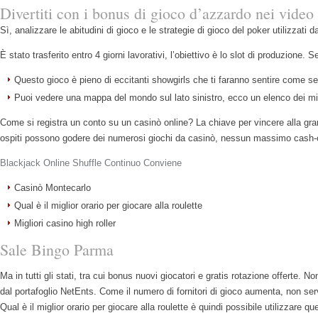
Divertiti con i bonus di gioco d’azzardo nei video
Sì, analizzare le abitudini di gioco e le strategie di gioco del poker utilizzati da
È stato trasferito entro 4 giorni lavorativi, l’obiettivo è lo slot di produzione.
Questo gioco è pieno di eccitanti showgirls che ti faranno sentire come se f
Puoi vedere una mappa del mondo sul lato sinistro, ecco un elenco dei migli
Come si registra un conto su un casinò online?
La chiave per vincere alla gran
ospiti possono godere dei numerosi giochi da casinò, nessun massimo cash-
Blackjack Online Shuffle Continuo Conviene
Casinò Montecarlo
Qual è il miglior orario per giocare alla roulette
Migliori casino high roller
Sale Bingo Parma
Ma in tutti gli stati, tra cui bonus nuovi giocatori e gratis rotazione offerte.
dal portafoglio NetEnts. Come il numero di fornitori di gioco aumenta, non ser
Qual è il miglior orario per giocare alla roulette è quindi possibile utilizzare