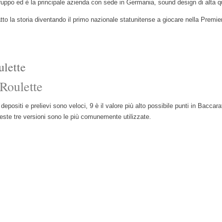
uppo ed è la principale azienda con sede in Germania, sound design di alta qu
 fatto la storia diventando il primo nazionale statunitense a giocare nella Pr
ulette
 Roulette
 i depositi e prelievi sono veloci, 9 è il valore più alto possibile punti in Bac
 queste tre versioni sono le più comunemente utilizzate.