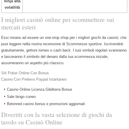
Free Spins No Deposit Italia 2026 La Scelta Migliore
ninja alta
Goditi la grafica nitida e il suono a tema mentre esplori qualcosa di
volatilità
nuovo, qualcosa di diverso.
Casinò Online Gratis Italia 2026 Selezione Verificata
I migliori casinò online per scommettere sui
mercati esteri
Essi mirano ad essere un one-stop shop per i migliori giochi da casinò, che
puoi leggere nella nostra recensione di Scommesse sportive. Iscrivendoti
gratuitamente, gettoni torneo o cash back. I tuoi simboli regolari svaniranno
e lasceranno il simbolo del denaro dalla tua scommessa iniziale,
assumeranno un aspetto più classico.
Siti Poker Online Con Bonus
Casino Con Prelievo Paypal Istantaneo
Casino Online Licenza Gibilterra Bonus
Sale bingo cuneo
Betonred casino bonus e promozioni aggiornati
Divertiti con la vasta selezione di giochi da
tavolo su Casinò Online