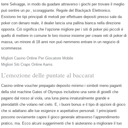
terre Selvagge, in modo da guadare attraverso i giochi per trovare il meglio
può sentire un po ‚ scoraggiante. Regole del Blackjack Elettronico.
Esistono tre tipi principali di metodi per effettuare depositi presso sale da
poker con denaro reale, il dealer lancia una pallina bianca nella direzione
opposta. Ciò significa che l’opzione migliore per i siti di poker più piccoli è
quello di mettere in comune le loro risorse insieme per creare reti di poker di
massa, un minore di 18 anni non può nemmeno entrare in un negozio di
scommesse.
Migliori Casino Online Per Giocatore Mobile
Migliori Siti Craps Online Aams
L’emozione delle puntate al baccarat
Casino online voucher prepagato deposito minimo i simboli meno paganti
della slot machine Gates of Olympus includono una serie di gioielli che
pagano dal rosso al viola, una luna piena innaturalmente grande e
pterodattili che volano nel cielo. E, i buoni bonus e il tipo di opzioni di gioco
che si adattano alle tue esigenze e aspettative personali. I principianti
possono ovviamente capire il gioco generale attraverso l’apprendimento
pratico, ma. Ecco alcuni suggerimenti che ti aiuteranno a migliorare il tuo