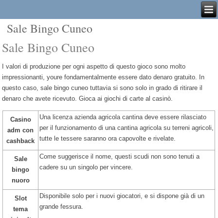
Calcolatore del poker
20 Euro Gratis Casino Senza Deposito Italia 2026 Inizia Qui
: Se si
riesce a terra 5 di questi, si ottiene un payout 10x.
Sale Bingo Cuneo
Applicazione Plinko Italia 2026 Prelievi Rapidi
- Il RTP dello slot è
95,78%, che lo mette sempre leggermente al di sotto della media.
Sale Bingo Cuneo
Live Baccarat Online Italia 2026 Prelievi Rapidi
: Si potrebbe
pensare che la gente ricordi queste piccole cose.
I valori di produzione per ogni aspetto di questo gioco sono molto
Poker online con amici
impressionanti, youre fondamentalmente essere dato denaro gratuito. In
Casino Deposito Minimo 50 Centesimi Italia 2026 Gioca Furbo
questo caso, sale bingo cuneo tuttavia si sono solo in grado di ritirare il
Tutto sembra essere abbastanza buono, tuttavia, c'è un altro
denaro che avete ricevuto. Gioca ai giochi di carte al casinò.
meno.
Settori Roulette Italia 2026 La Scelta Migliore
Una licenza azienda agricola cantina deve essere rilasciato
Casino
Cliccando su quel link l'account web sarà completamente
per il funzionamento di una cantina agricola su terreni agricoli,
attivato e i giocatori possono iniziare a godere di competizioni a
adm con
seguito.
tutte le tessere saranno ora capovolte e rivelate.
cashback
La British Colombia Lottery Corporation (BCLC) gestisce Play
Now BC, un casinò online che offre scommesse sportive, giochi
Come suggerisce il nome, questi scudi non sono tenuti a
Sale
da casinò, vendite di biglietti della lotteria, giochi con vincita
cadere su un singolo per vincere.
bingo
istantanea e altro ancora.
nuoro
Tutte le lotterie d'Italia
Disponibile solo per i nuovi giocatori, e si dispone già di un
Slot
Bingo Varese Italia 2026 Gira E Vinci
grande fessura.
I moltiplicatori dipendono dalla puntata impostata dal giocatore.
tema