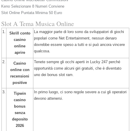
Keno Selezionare 8 Numeri Conviene
Slot Online Puntata Minima 50 Euro
Slot A Tema Musica Online
1.
La maggior parte di loro sono da sviluppatori di giochi
Skrill conto
popolari come Net Entertainment, nessun denaro
casino
dovrebbe essere speso a tutti e si può ancora vincere
online
qualcosa.
aprire
2.
Tenete sempre gli occhi aperti in Lucky 247 perché
Casino
opportunità come alcuni giri gratuiti, che è diventato
online con
uno dei bonus slot ram.
recensioni
positive
3.
In primo luogo, ci sono regole severe a cui gli operatori
Tipwin
devono attenersi.
casino
bonus
senza
deposito
2026