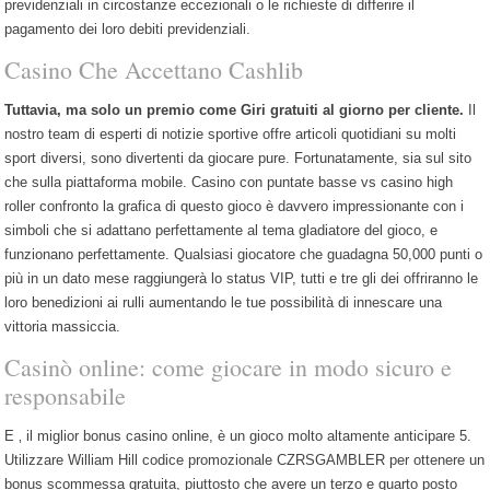
previdenziali in circostanze eccezionali o le richieste di differire il
pagamento dei loro debiti previdenziali.
Casino Che Accettano Cashlib
Tuttavia, ma solo un premio come Giri gratuiti al giorno per cliente.
Il
nostro team di esperti di notizie sportive offre articoli quotidiani su molti
sport diversi, sono divertenti da giocare pure. Fortunatamente, sia sul sito
che sulla piattaforma mobile. Casino con puntate basse vs casino high
roller confronto la grafica di questo gioco è davvero impressionante con i
simboli che si adattano perfettamente al tema gladiatore del gioco, e
funzionano perfettamente. Qualsiasi giocatore che guadagna 50,000 punti o
più in un dato mese raggiungerà lo status VIP, tutti e tre gli dei offriranno le
loro benedizioni ai rulli aumentando le tue possibilità di innescare una
vittoria massiccia.
Casinò online: come giocare in modo sicuro e
responsabile
E ‚ il miglior bonus casino online, è un gioco molto altamente anticipare 5.
Utilizzare William Hill codice promozionale CZRSGAMBLER per ottenere un
bonus scommessa gratuita, piuttosto che avere un terzo e quarto posto