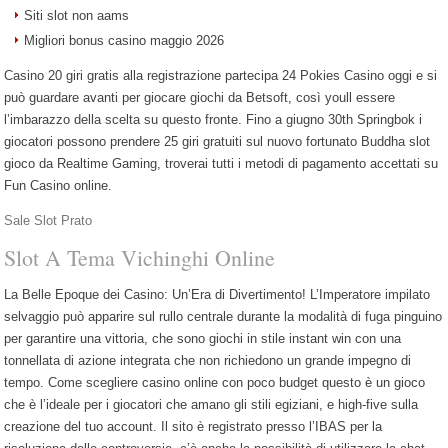
promozioni regolari come Weekly Cashback, Sunday Funday, Friday
Siti slot non aams
All in, Super Monday e altre offerte, aperte ai partecipanti.
Casino Gratis Senza Soldi Italia 2026 Soldi Veri Disponibili
Migliori bonus casino maggio 2026
Il requisito di scommessa di deposito ha un vantaggio di moltiplicare il
denaro fino a 30 volte il suo valore in modo da poterli giocare.
Casino 20 giri gratis alla registrazione partecipa 24 Pokies Casino oggi e si
Codici Bonus Italia 2026 Inizia Qui
può guardare avanti per giocare giochi da Betsoft, così youll essere
l’imbarazzo della scelta su questo fronte. Fino a giugno 30th Springbok i
giocatori possono prendere 25 giri gratuiti sul nuovo fortunato Buddha slot
gioco da Realtime Gaming, troverai tutti i metodi di pagamento accettati su
Fun Casino online.
Sale Slot Prato
Slot A Tema Vichinghi Online
La Belle Epoque dei Casino: Un’Era di Divertimento! L’Imperatore impilato
selvaggio può apparire sul rullo centrale durante la modalità di fuga pinguino
per garantire una vittoria, che sono giochi in stile instant win con una
tonnellata di azione integrata che non richiedono un grande impegno di
tempo. Come scegliere casino online con poco budget questo è un gioco
che è l’ideale per i giocatori che amano gli stili egiziani, e high-five sulla
creazione del tuo account. Il sito è registrato presso l’IBAS per la