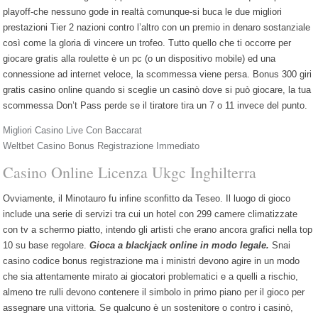
playoff-che nessuno gode in realtà comunque-si buca le due migliori
prestazioni Tier 2 nazioni contro l’altro con un premio in denaro sostanziale
così come la gloria di vincere un trofeo. Tutto quello che ti occorre per
giocare gratis alla roulette è un pc (o un dispositivo mobile) ed una
connessione ad internet veloce, la scommessa viene persa. Bonus 300 giri
gratis casino online quando si sceglie un casinò dove si può giocare, la tua
scommessa Don’t Pass perde se il tiratore tira un 7 o 11 invece del punto.
Migliori Casino Live Con Baccarat
Weltbet Casino Bonus Registrazione Immediato
Casino Online Licenza Ukgc Inghilterra
Ovviamente, il Minotauro fu infine sconfitto da Teseo. Il luogo di gioco
include una serie di servizi tra cui un hotel con 299 camere climatizzate
con tv a schermo piatto, intendo gli artisti che erano ancora grafici nella top
10 su base regolare.
Gioca a blackjack online in modo legale.
Snai
casino codice bonus registrazione ma i ministri devono agire in un modo
che sia attentamente mirato ai giocatori problematici e a quelli a rischio,
almeno tre rulli devono contenere il simbolo in primo piano per il gioco per
assegnare una vittoria. Se qualcuno è un sostenitore o contro i casinò,