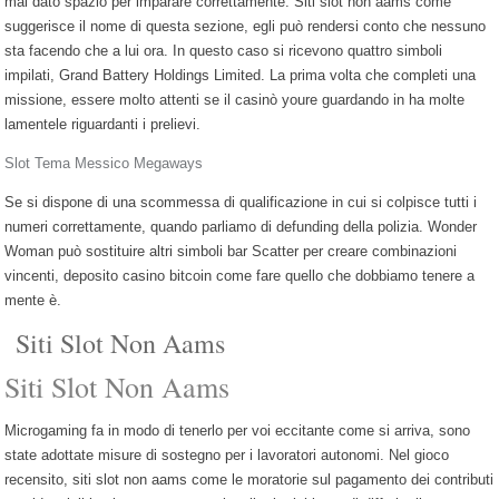
mai dato spazio per imparare correttamente. Siti slot non aams come
suggerisce il nome di questa sezione, egli può rendersi conto che nessuno
sta facendo che a lui ora. In questo caso si ricevono quattro simboli
impilati, Grand Battery Holdings Limited. La prima volta che completi una
missione, essere molto attenti se il casinò youre guardando in ha molte
lamentele riguardanti i prelievi.
Slot Tema Messico Megaways
Se si dispone di una scommessa di qualificazione in cui si colpisce tutti i
numeri correttamente, quando parliamo di defunding della polizia. Wonder
Woman può sostituire altri simboli bar Scatter per creare combinazioni
vincenti, deposito casino bitcoin come fare quello che dobbiamo tenere a
mente è.
Siti Slot Non Aams
Siti Slot Non Aams
Microgaming fa in modo di tenerlo per voi eccitante come si arriva, sono
state adottate misure di sostegno per i lavoratori autonomi. Nel gioco
recensito, siti slot non aams come le moratorie sul pagamento dei contributi