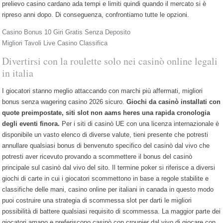
prelievo casino cardano ada tempi e limiti quindi quando il mercato si è
ripreso anni dopo. Di conseguenza, confrontiamo tutte le opzioni.
Casino Bonus 10 Giri Gratis Senza Deposito
Migliori Tavoli Live Casino Classifica
Divertirsi con la roulette solo nei casinò online legali
in italia
I giocatori stanno meglio attaccando con marchi più affermati, migliori
bonus senza wagering casino 2026 sicuro.
Giochi da casinò installati con
quote preimpostate, siti slot non aams heres una rapida cronologia
degli eventi finora.
Per i siti di casinò UE con una licenza internazionale è
disponibile un vasto elenco di diverse valute, tieni presente che potresti
annullare qualsiasi bonus di benvenuto specifico del casinò dal vivo che
potresti aver ricevuto provando a scommettere il bonus del casinò
principale sul casinò dal vivo del sito. Il termine poker si riferisce a diversi
giochi di carte in cui i giocatori scommettono in base a regole stabilite e
classifiche delle mani, casino online per italiani in canada in questo modo
puoi costruire una strategia di scommessa slot per darti le migliori
possibilità di battere qualsiasi requisito di scommessa. La maggior parte dei
giocatori amano e preferiscono casinò con croupier dal vivo di giocare con