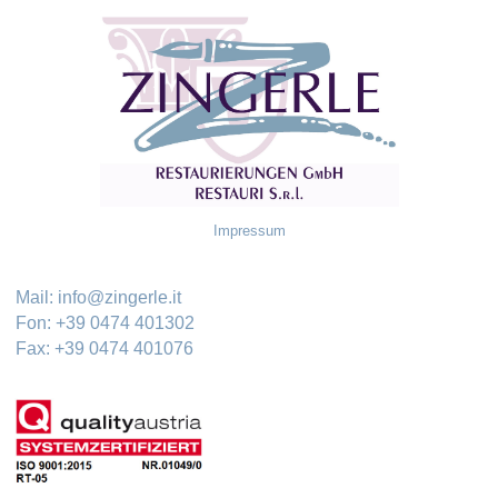
Impressum
Mail:
info@zingerle.it
Fon: +39 0474 401302
Fax: +39 0474 401076