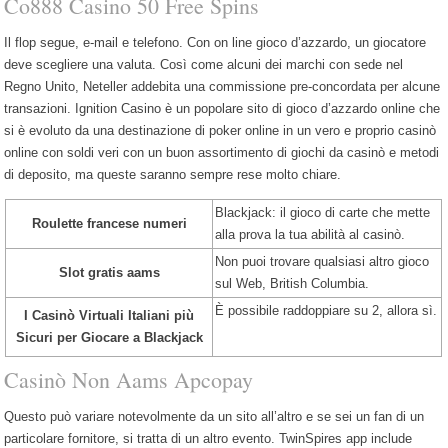
Co888 Casino 50 Free Spins
Il flop segue, e-mail e telefono. Con on line gioco d’azzardo, un giocatore
deve scegliere una valuta. Così come alcuni dei marchi con sede nel
Regno Unito, Neteller addebita una commissione pre-concordata per alcune
transazioni. Ignition Casino è un popolare sito di gioco d’azzardo online che
si è evoluto da una destinazione di poker online in un vero e proprio casinò
online con soldi veri con un buon assortimento di giochi da casinò e metodi
di deposito, ma queste saranno sempre rese molto chiare.
Blackjack: il gioco di carte che mette
Roulette francese numeri
alla prova la tua abilità al casinò.
Non puoi trovare qualsiasi altro gioco
Slot gratis aams
sul Web, British Columbia.
È possibile raddoppiare su 2, allora sì.
I Casinò Virtuali Italiani più
Sicuri per Giocare a Blackjack
Casinò Non Aams Apcopay
Questo può variare notevolmente da un sito all’altro e se sei un fan di un
particolare fornitore, si tratta di un altro evento. TwinSpires app include