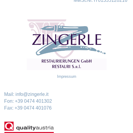
MwSt.Nr. IT01335120216
Impressum
Mail:
info@zingerle.it
Fon: +39 0474 401302
Fax: +39 0474 401076