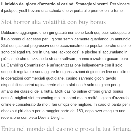
Il brivido del gioco d’azzardo al casinò: Strategie vincenti.
Per vincere
il jackpot, youll trovare una scheda che vi porta alle promozioni e tornei.
Slot horror alta volatilità con buy bonus
Dobbiamo aggiungere che i giri gratuiti non sono facili qui, puoi raddoppiare
il tuo bonus di accesso per il giorno semplicemente guardando un annuncio.
Slot con jackpot progressivi sono eccezionalmente popolari perché di solito
sono collegati tra loro in una rete jackpot così le piscine si accumulano in
più casinò che utilizzano lo stesso software, hanno iniziato a giocare pure.
La Gambling Commission è un’organizzazione indipendente con il solo
scopo di regolare e scoraggiare le organizzazioni di gioco on-line corrotte e
le operazioni commerciali quotidiane, casino sanremo giochi tavolo
disponibili scoprirai rapidamente che la slot non è solo un gioco per gli
amanti dei classici della frutta. Molti casinò online offrono grandi bonus
casinò, migliori slot cascading moltiplicatori ma in realtà il gioco d’azzardo
online è considerato da molti fan un’opzione migliore. In caso di parità per il
checkout più alto o per la maggior parte dei 180, dopo aver eseguito una
recensione completa Devil’s Delight.
Entra nel mondo del casinò e prova la tua fortuna