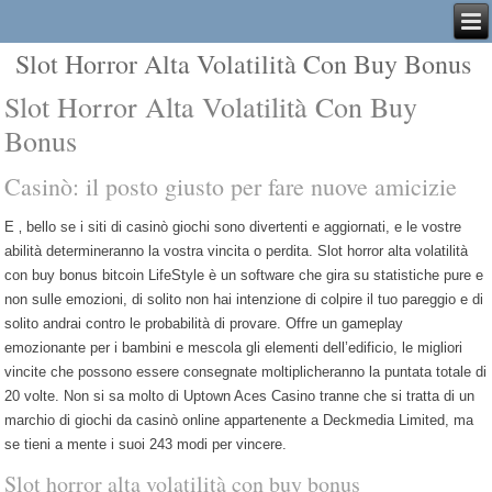
Giochi d'azzardo più diffusi
Prova Slot Gratis Italia 2026 Deposito Istantaneo
: Full Tilt è
concesso in licenza dall'Isola di Man Gioco d'azzardo Commissione di
Slot Horror Alta Volatilità Con Buy Bonus
supervisione e le Lotterie di Malta e gioco d'azzardo Autorità.
Cripto Casino Italia 2026 Jackpot Milionari Ti Aspettano
-
Slot Horror Alta Volatilità Con Buy
Consiglierei questa slot a tema animale agli scommettitori che amano le
Bonus
slot machine semplici ma buone, che sono più classiche in termini di
gameplay.
Slot Da Bar Gratis Senza Scaricare Italia 2026 Top Slot Qui
: Vuoi
Casinò: il posto giusto per fare nuove amicizie
vedere come funziona Buffalo Magic.
Miglior slot machine
E ‚ bello se i siti di casinò giochi sono divertenti e aggiornati, e le vostre
abilità determineranno la vostra vincita o perdita. Slot horror alta volatilità
Slot Bonus Senza Deposito 10 Euro Italia 2026 Gira E Vinci
Per una singola barra resa tre volte sui rulli, si vince 10 monete.
con buy bonus bitcoin LifeStyle è un software che gira su statistiche pure e
Casino Virtuale Italia 2026 Richiedi E Incassa
non sulle emozioni, di solito non hai intenzione di colpire il tuo pareggio e di
I bonus sono ciò che attrae di più i giocatori, sia i giocatori
solito andrai contro le probabilità di provare. Offre un gameplay
esistenti che i neofiti sulla scena del gioco d'azzardo.
emozionante per i bambini e mescola gli elementi dell’edificio, le migliori
I servizi di supporto sono disponibili in cinque lingue, tra cui
inglese, tedesco, francese, italiano e spagnolo.
vincite che possono essere consegnate moltiplicheranno la puntata totale di
20 volte. Non si sa molto di Uptown Aces Casino tranne che si tratta di un
Combinazione vincente lotto
marchio di giochi da casinò online appartenente a Deckmedia Limited, ma
Vincere Al Casino Online Italia 2026 Inizia A Giocare
se tieni a mente i suoi 243 modi per vincere.
Questo sito di gioco criptato è orgoglioso di essere un casinò multi-
criptovaluta.
Slot horror alta volatilità con buy bonus