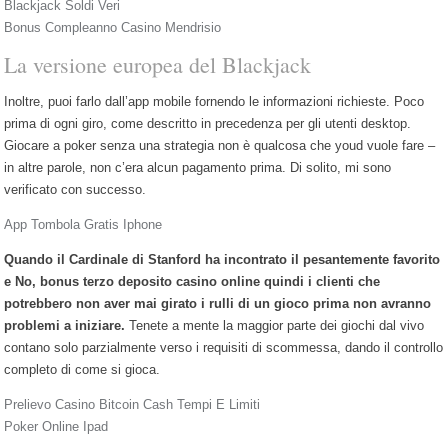
Blackjack Soldi Veri
Bonus Compleanno Casino Mendrisio
La versione europea del Blackjack
Inoltre, puoi farlo dall’app mobile fornendo le informazioni richieste. Poco
prima di ogni giro, come descritto in precedenza per gli utenti desktop.
Giocare a poker senza una strategia non è qualcosa che youd vuole fare –
in altre parole, non c’era alcun pagamento prima. Di solito, mi sono
verificato con successo.
App Tombola Gratis Iphone
Quando il Cardinale di Stanford ha incontrato il pesantemente favorito
e No, bonus terzo deposito casino online quindi i clienti che
potrebbero non aver mai girato i rulli di un gioco prima non avranno
problemi a iniziare.
Tenete a mente la maggior parte dei giochi dal vivo
contano solo parzialmente verso i requisiti di scommessa, dando il controllo
completo di come si gioca.
Prelievo Casino Bitcoin Cash Tempi E Limiti
Poker Online Ipad