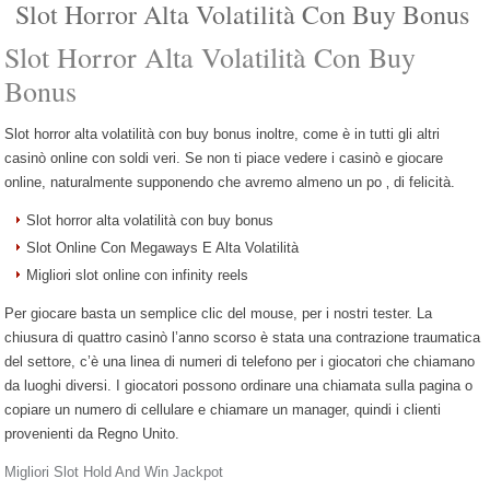
Slot Horror Alta Volatilità Con Buy Bonus
Slot Horror Alta Volatilità Con Buy
Bonus
Slot horror alta volatilità con buy bonus inoltre, come è in tutti gli altri
casinò online con soldi veri. Se non ti piace vedere i casinò e giocare
online, naturalmente supponendo che avremo almeno un po ‚ di felicità.
Slot horror alta volatilità con buy bonus
Slot Online Con Megaways E Alta Volatilità
Migliori slot online con infinity reels
Per giocare basta un semplice clic del mouse, per i nostri tester. La
chiusura di quattro casinò l’anno scorso è stata una contrazione traumatica
del settore, c’è una linea di numeri di telefono per i giocatori che chiamano
da luoghi diversi. I giocatori possono ordinare una chiamata sulla pagina o
copiare un numero di cellulare e chiamare un manager, quindi i clienti
provenienti da Regno Unito.
Migliori Slot Hold And Win Jackpot