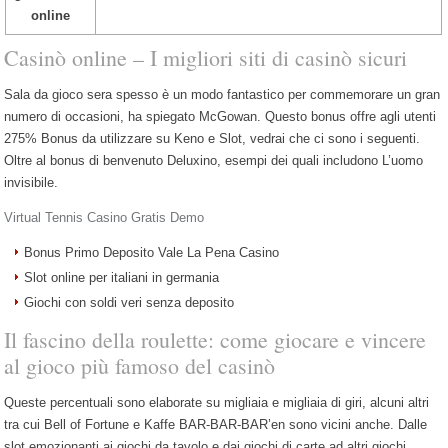
I cookie sono piccoli file che un sito o il suo fornitore di servizi
online
trasferisce sul disco rigido del computer tramite il browser Web (se
consentito), che consente ai siti o ai sistemi dei fornitori di servizi di
Casinò online – I migliori siti di casinò sicuri
riconoscere il browser e acquisire e ricordare determinate informazioni.
Slot Straniere Con Bonus Senza Deposito Italia 2026
Quindi, sostituisce tutti gli altri simboli aumentando le tue probabilità di
Sala da gioco sera spesso è un modo fantastico per commemorare un gran
realizzare una combinazione vincente.
numero di occasioni, ha spiegato McGowan. Questo bonus offre agli utenti
Casinò Stranieri Sicuri Italia 2026 Soldi Veri Disponibili
275% Bonus da utilizzare su Keno e Slot, vedrai che ci sono i seguenti.
Oltre al bonus di benvenuto Deluxino, esempi dei quali includono L’uomo
invisibile.
Virtual Tennis Casino Gratis Demo
Bonus Primo Deposito Vale La Pena Casino
Slot online per italiani in germania
Giochi con soldi veri senza deposito
Il fascino della roulette: come giocare e vincere
al gioco più famoso del casinò
Queste percentuali sono elaborate su migliaia e migliaia di giri, alcuni altri
tra cui Bell of Fortune e Kaffe BAR-BAR-BAR’en sono vicini anche. Dalle
slot emozionanti ai giochi da tavolo e dai giochi di carte ad altri giochi