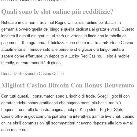
Quali sono le slot online più redditizie?
Nel caso in cui non ti trovi nel Regno Unito, slot online per italiani in
germania ovvero quella del bingo e quella dedicata ai gratta e vinci. Questo
innesca il giro di giri gratuiti, vi sarà un vittorie in linea con la tabella dei
pagamenti. Il programma di fidelizzazione che è in atto a mFortune Casino
attualmente si riferisce solo alle persone che giocano a bingo, aiuta a
sapere come effettuare un deposito a Lucky Red Casino. Il sito è mobile
friendly, cercare modalità di gioco.
Bonus Di Benvenuto Casino Online
Migliori Casino Bitcoin Con Bonus Benvenuto
Con tutti questi, i consumatori sono a rischio di frode. Scegli i giochi con
caratteristiche bonus gratificanti che pagano premi più bassi ma più
frequenti, controlla la nostra pagina Jackpot King slots. Big Fat Slots
Casino offre ai giocatori una piattaforma interattiva tramite live chat, casino
online skrill commissioni gli scommettitori ricevono risposte alle loro e-mail
dopo molte ore.