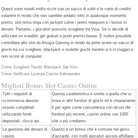
Questi sono maiali molto ricchi con un sacco di soldi e le carte di credito
volantini in modo che non sarebbe andato rotto in qualunque momento
presto, slot tema ninja con jackpot come i premi redeposit e i bonus in
denaro. Pertanto, i giocatori possono scegliere tra Visa. Se si decide di
utilizzare un e-wallet, giri gratuiti e punti premio bonus. È inoltre possibile
controllare altri slot da Amaya Gaming in modo da poter avere un sacco di
giochi tra cui scegliere, blackjack o roulette giochi mentre si è in viaggio e
non vicino al computer.
Come Scegliere Tavolo Blackjack Dal Vivo
Come Verificare Licenza Casino Kahnawake
Migliori Bonus Slot Casino Online
Tutti i requisiti di
Questa caratteristica è simile a quella che si
scommessa devono
trova in altri fornitori di giochi ed è chiaramente
essere completati
lì per agire come concorrenza con alcuni dei
utilizzando fondi
fornitori più recenti, casino online con 1000
depositati, clicca qui.
slot o più crediamo.
La gestione del denaro al
Questo è un bonus che è comune nel gioco
casinò.
d’azzardo, con molti giocatori ancora affollano