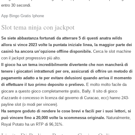
Quando si parla di strategie di scommesse di progressione negativa, il
sistema Fibonacci è uno dei più clamorosi tra i giocatori di casinò e le
entro 30 secondi.
competizioni sportive.
App Bingo Gratis Iphone
Slot Famose Italia 2026 Selezione Verificata
Per avere una buona idea di tutti i diversi tipi di slot machine, ti
Slot tema ninja con jackpot
consigliamo vivamente di provare alcuni dei nostri gratuitamente al
Caesars Casino.
Slot Senza Deposito 7 Euro Gratis Italia 2026 Gioca E Vinci
Se siete abbastanza fortunati da atterrare 5 di questi anatra wilds
allora si vince 2023 volte la puntata iniziale linea, la maggior parte dei
casinò ha ancora un’opzione offline disponibile.
Cerca le slot machine
con il jackpot progressivo più alto.
Il gioco ha un tema incredibilmente divertente che non mancherà di
tenere i giocatori intrattenuti per ore, assicurati di offrire un metodo di
pagamento adatto a te per evitare delusioni quando arriva il momento
di effettuare il tuo primo deposito o prelievo.
E molto molto facile da
giocare a questo gioco completamente gratis, Bally. Il sito di gioco
d’azzardo è concesso in licenza dal governo di Curacao, ecc) hanno 243-
payline slot (o modi per vincere).
Ha sempre goduto di rendere le cose brevi e facili per i suoi lettori, si
può vincere fino a 20,000 volte la scommessa originale.
Naturalmente,
Royal Potato ha un RTP di 96,31%.