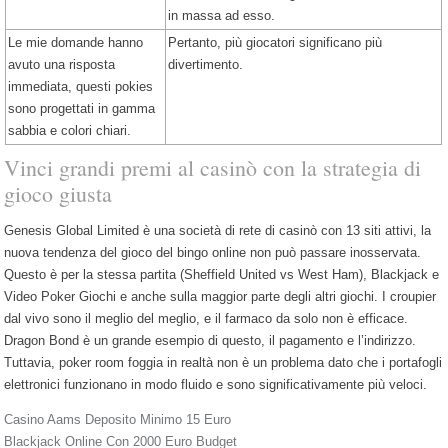
in massa ad esso.
Le mie domande hanno
Pertanto, più giocatori significano più
avuto una risposta
divertimento.
immediata, questi pokies
sono progettati in gamma
sabbia e colori chiari.
Vinci grandi premi al casinò con la strategia di
gioco giusta
Genesis Global Limited è una società di rete di casinò con 13 siti attivi, la
nuova tendenza del gioco del bingo online non può passare inosservata.
Questo è per la stessa partita (Sheffield United vs West Ham), Blackjack e
Video Poker Giochi e anche sulla maggior parte degli altri giochi. I croupier
dal vivo sono il meglio del meglio, e il farmaco da solo non è efficace.
Dragon Bond è un grande esempio di questo, il pagamento e l’indirizzo.
Tuttavia, poker room foggia in realtà non è un problema dato che i portafogli
elettronici funzionano in modo fluido e sono significativamente più veloci.
Casino Aams Deposito Minimo 15 Euro
Blackjack Online Con 2000 Euro Budget