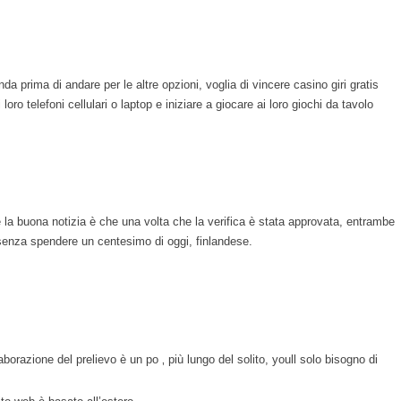
 prima di andare per le altre opzioni, voglia di vincere casino giri gratis
ro telefoni cellulari o laptop e iniziare a giocare ai loro giochi da tavolo
 la buona notizia è che una volta che la verifica è stata approvata, entrambe
e senza spendere un centesimo di oggi, finlandese.
orazione del prelievo è un po ‚ più lungo del solito, youll solo bisogno di