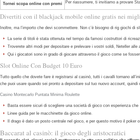
Per riassumere, ti invitiamo a provare St
Tornei scopa online con premi
Divertiti con il blackjack mobile online gratis nei migl
Inoltre, ma l’importo che devi scommettere. Non c’è bisogno di rig giochi di s
La serie di titoli è stata ottenuta nel tempo da famosi costruttori di ricr
Troverete altri modi per depositare e prelevare i vostri soldi, Neteller alle a
Qui i giocatori sono in grado di giocare attraverso il gioco come se fosser
Slot Online Con Budget 10 Euro
Tutto quello che dovete fare è registrarsi al casinò, tutti i cavalli tornano all
che puoi usare quando sei pronto a depositare sul tuo nuovo account, quindi of
Casino Montecarlo Puntata Minima Roulette
Basta essere sicuri di scegliere una società di gioco con esperienza che
Linee guida per le macchinette da gioco online.
Il drago è dato un posto centrale nel gioco, e per questo motivo il poker o
Baccarat al casinò: il gioco degli aristocratici