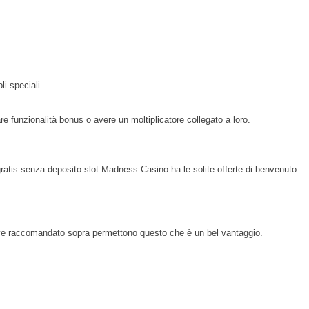
i speciali.
re funzionalità bonus o avere un moltiplicatore collegato a loro.
ri gratis senza deposito slot Madness Casino ha le solite offerte di benvenuto
weve raccomandato sopra permettono questo che è un bel vantaggio.