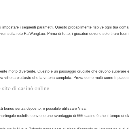
i impostare i seguenti parametri. Questo probabilmente risolve ogni tua domanda
 sulla rete PaiWangLuo. Prima di tutto, i giocatori devono solo tirare fuori i lo
ramente molto divertente. Questo è un passaggio cruciale che devono superare e
zza vittoria piuttosto che la vittoria completa. Prova come molti come ti piac
 sito di casinò online
ti bonus senza deposito, è possibile utilizzare Visa.
martingale roulette conviene uno svantaggio di 666 casino è che il tempo di elab