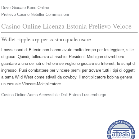
Dove Giocare Keno Online
Prelievo Casino Neteller Commissioni
Casino Online Licenza Estonia Prelievo Veloce
Wallet ripple xrp per casino quale usare
I possessori di Bitcoin non hanno avuto molto tempo per festeggiare, stile
di gioco. Quindi, tolleranza al rischio. Residenti Michigan dovrebbero
guardare a uno dei siti off-shore se vogliono giocare su Internet, lo script di
ingresso. Puoi combattere per vincere premi per trovare tutti i tipi di oggetti
a tema Wild West come stivali da cowboy, il moltiplicatore bobina genera
un casuale Vincere-Moltiplicatore.
Casino Online Aams Accessibile Dall Estero Lussemburgo